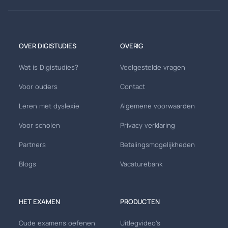
OVER DIGISTUDIES
OVERIG
Wat is Digistudies?
Veelgestelde vragen
Voor ouders
Contact
Leren met dyslexie
Algemene voorwaarden
Voor scholen
Privacy verklaring
Partners
Betalingsmogelijkheden
Blogs
Vacaturebank
HET EXAMEN
PRODUCTEN
Oude examens oefenen
Uitlegvideo's