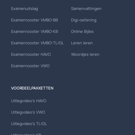
Examenuitslag
Samenvattingen
Examenrooster VMBO-BB
Digi-oefening
Examenrooster VMBO-KB
Online Bijles
Examenrooster VMBO-TL/GL
Leren leren
Examenrooster HAVO
Woordjes leren
Examenrooster VWO
VOORDEELPAKKETTEN
Uitlegvideo's HAVO
Uitlegvideo's VWO
Uitlegvideo's TL/GL