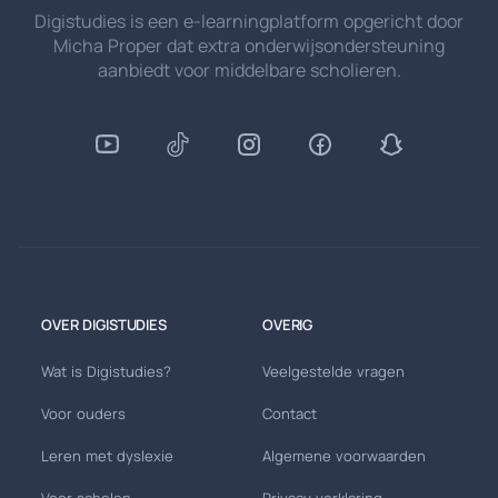
Digistudies is een e-learningplatform opgericht door
Micha Proper dat extra onderwijsondersteuning
aanbiedt voor middelbare scholieren.
OVER DIGISTUDIES
OVERIG
Wat is Digistudies?
Veelgestelde vragen
Voor ouders
Contact
Leren met dyslexie
Algemene voorwaarden
Voor scholen
Privacy verklaring