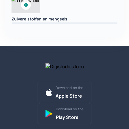
Zuivere stoffen en mengsels
Download on the
Apple Store
Download on the
Play Store