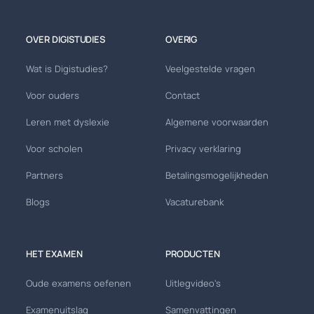
OVER DIGISTUDIES
OVERIG
Wat is Digistudies?
Veelgestelde vragen
Voor ouders
Contact
Leren met dyslexie
Algemene voorwaarden
Voor scholen
Privacy verklaring
Partners
Betalingsmogelijkheden
Blogs
Vacaturebank
HET EXAMEN
PRODUCTEN
Oude examens oefenen
Uitlegvideo's
Examenuitslag
Samenvattingen