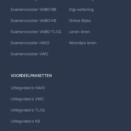
Examenrooster VMBO-BB
Digi-oefening
Examenrooster VMBO-KB
Online Bijles
Examenrooster VMBO-TL/GL
Leren leren
Examenrooster HAVO
Woordjes leren
Examenrooster VWO
VOORDEELPAKKETTEN
Uitlegvideo's HAVO
Uitlegvideo's VWO
Uitlegvideo's TL/GL
Uitlegvideo's KB