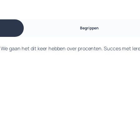
Begrippen
! We gaan het dit keer hebben over procenten. Succes met ler