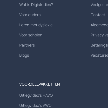
Wat is Digistudies?
Veelgeste
Voor ouders
Contact
Leren met dyslexie
Algemene
Voor scholen
Privacy v
Partners
Betaling
Blogs
Vacature
VOORDEELPAKKETTEN
Uitlegvideo's HAVO
Uitlegvideo's VWO