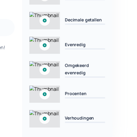
Decimale getallen
Evenredig
en!
Omgekeerd
evenredig
Procenten
Verhoudingen