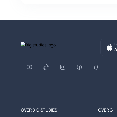
D
A
OVER DIGISTUDIES
OVERIG