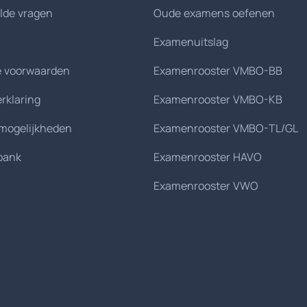
lde vragen
Oude examens oefenen
Examenuitslag
 voorwaarden
Examenrooster VMBO-BB
erklaring
Examenrooster VMBO-KB
smogelijkheden
Examenrooster VMBO-TL/GL
bank
Examenrooster HAVO
Examenrooster VWO