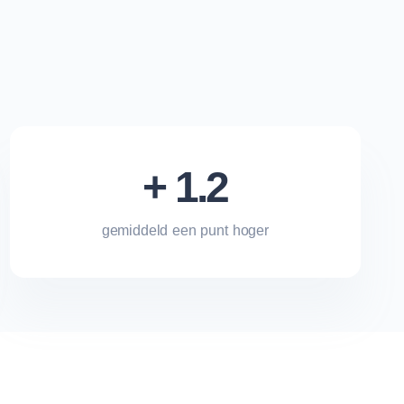
+ 1.2
gemiddeld een punt hoger