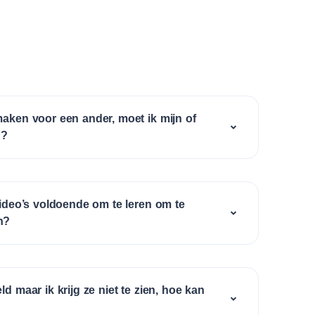
maken voor een ander, moet ik mijn of
n?
video’s voldoende om te leren om te
n?
d maar ik krijg ze niet te zien, hoe kan