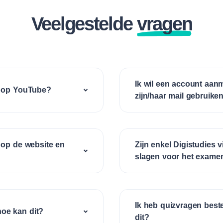
Veelgestelde
vragen
Ik wil een account aan
en op YouTube?
zijn/haar mail gebruike
n op de website en
Zijn enkel Digistudies 
slagen voor het exame
Ik heb quizvragen bestel
hoe kan dit?
dit?