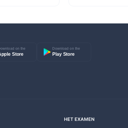
ownload on the
Download on the
Apple Store
Play Store
HET EXAMEN