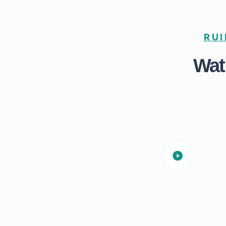
RUI
Wat