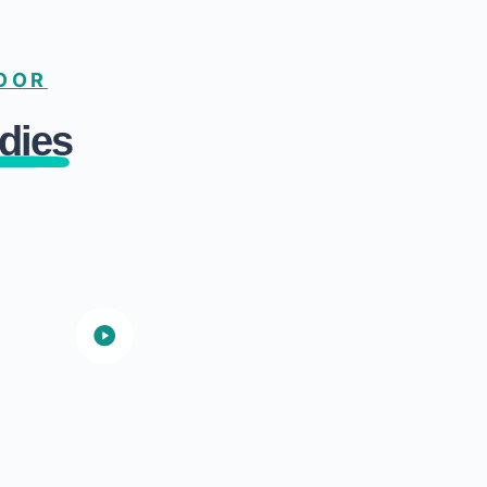
VOOR
dies