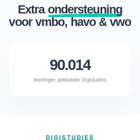
Extra
ondersteuning
voor vmbo, havo & vwo
90.014
leerlingen gebruikten Digistudies
DIGISTUDIES