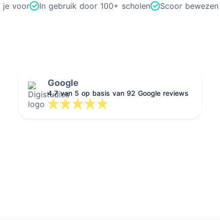
 je voor
In gebruik door 100+ scholen
Scoor bewezen
Google
4.7 van 5 op basis van 92 Google reviews