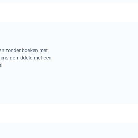
ren zonder boeken met
n ons gemiddeld met een
n!