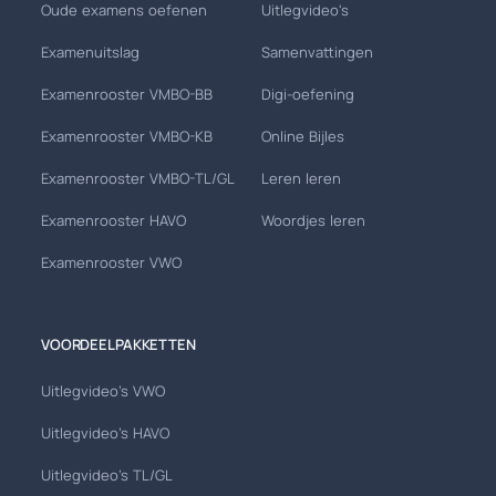
Oude examens oefenen
Uitlegvideo's
Examenuitslag
Samenvattingen
Examenrooster VMBO-BB
Digi-oefening
Examenrooster VMBO-KB
Online Bijles
Examenrooster VMBO-TL/GL
Leren leren
Examenrooster HAVO
Woordjes leren
Examenrooster VWO
VOORDEELPAKKETTEN
Uitlegvideo's VWO
Uitlegvideo's HAVO
Uitlegvideo's TL/GL