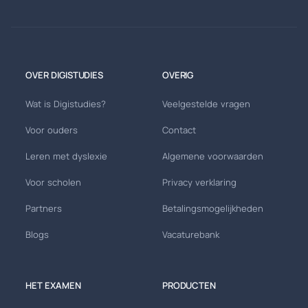
OVER DIGISTUDIES
OVERIG
Wat is Digistudies?
Veelgestelde vragen
Voor ouders
Contact
Leren met dyslexie
Algemene voorwaarden
Voor scholen
Privacy verklaring
Partners
Betalingsmogelijkheden
Blogs
Vacaturebank
HET EXAMEN
PRODUCTEN