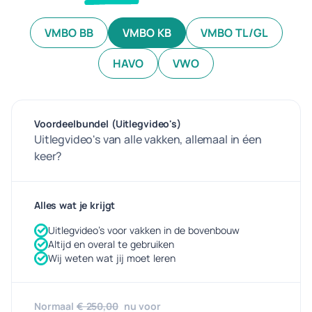
VMBO BB
VMBO KB
VMBO TL/GL
HAVO
VWO
Voordeelbundel (Uitlegvideo's)
Uitlegvideo's van alle vakken, allemaal in éen
keer?
Alles wat je krijgt
Uitlegvideo’s voor vakken in de bovenbouw
Altijd en overal te gebruiken
Wij weten wat jij moet leren
Normaal
€ 250,00
nu voor