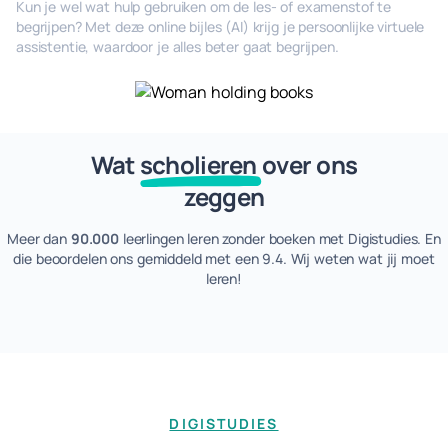
Kun je wel wat hulp gebruiken om de les- of examenstof te
begrijpen? Met deze online bijles (AI) krijg je persoonlijke virtuele
assistentie, waardoor je alles beter gaat begrijpen.
Wat
scholieren
over ons
zeggen
Meer dan
90.000
leerlingen leren zonder boeken met Digistudies. En
die beoordelen ons gemiddeld met een 9.4. Wij weten wat jij moet
leren!
DIGISTUDIES