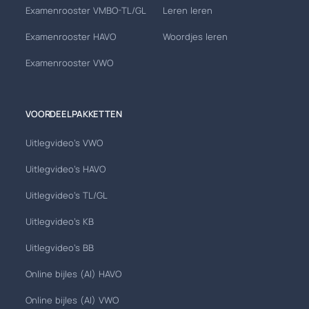
Examenrooster VMBO-TL/GL
Leren leren
Examenrooster HAVO
Woordjes leren
Examenrooster VWO
VOORDEELPAKKETTEN
Uitlegvideo's VWO
Uitlegvideo's HAVO
Uitlegvideo's TL/GL
Uitlegvideo's KB
Uitlegvideo's BB
Online bijles (AI) HAVO
Online bijles (AI) VWO