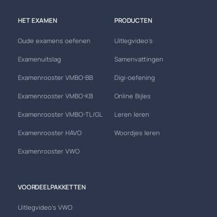
HET EXAMEN
PRODUCTEN
Oude examens oefenen
Uitlegvideo's
Examenuitslag
Samenvattingen
Examenrooster VMBO-BB
Digi-oefening
Examenrooster VMBO-KB
Online Bijles
Examenrooster VMBO-TL/GL
Leren leren
Examenrooster HAVO
Woordjes leren
Examenrooster VWO
VOORDEELPAKKETTEN
Uitlegvideo's VWO