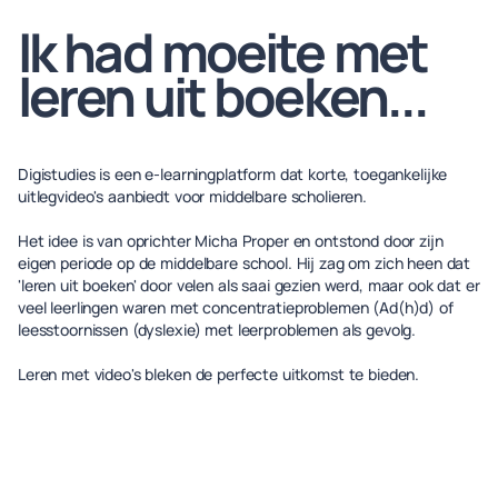
Ik had moeite met
leren uit boeken...
Digistudies is een e-learningplatform dat korte, toegankelijke
uitlegvideo's aanbiedt voor middelbare scholieren.
Het idee is van oprichter Micha Proper en ontstond door zijn
eigen periode op de middelbare school. Hij zag om zich heen dat
'leren uit boeken' door velen als saai gezien werd, maar ook dat er
veel leerlingen waren met concentratieproblemen (Ad(h)d) of
leesstoornissen (dyslexie) met leerproblemen als gevolg.
Leren met video's bleken de perfecte uitkomst te bieden.