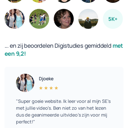
5K+
... en zij beoordelen Digistudies gemiddeld
met
een 9,2!
Djoeke
"Super goeie website. Ik leer voor al mijn SE’s
met jullie video’s. Ben niet zo van het lezen
dus de geanimeerde uitvideo’s zijn voor mij
perfect!"