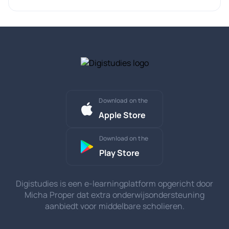
Download on the
Apple Store
Download on the
Play Store
Digistudies is een e-learningplatform opgericht door
Micha Proper dat extra onderwijsondersteuning
aanbiedt voor middelbare scholieren.