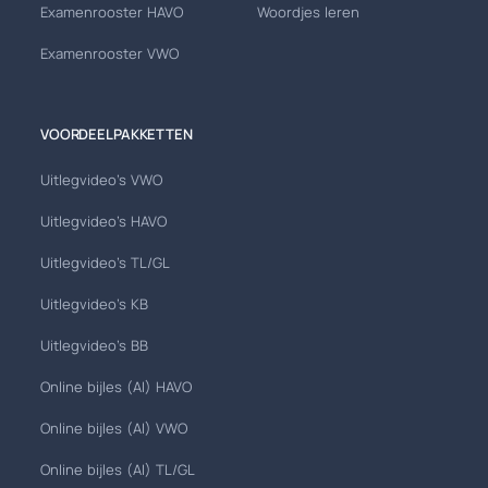
Examenrooster HAVO
Woordjes leren
Examenrooster VWO
VOORDEELPAKKETTEN
Uitlegvideo's VWO
Uitlegvideo's HAVO
Uitlegvideo's TL/GL
Uitlegvideo's KB
Uitlegvideo's BB
Online bijles (AI) HAVO
Online bijles (AI) VWO
Online bijles (AI) TL/GL