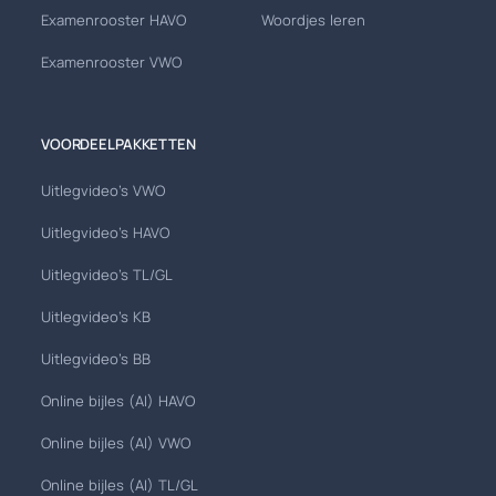
Examenrooster HAVO
Woordjes leren
Examenrooster VWO
VOORDEELPAKKETTEN
Uitlegvideo's VWO
Uitlegvideo's HAVO
Uitlegvideo's TL/GL
Uitlegvideo's KB
Uitlegvideo's BB
Online bijles (AI) HAVO
Online bijles (AI) VWO
Online bijles (AI) TL/GL