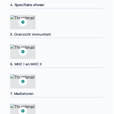
4. Specifieke afweer
5. Overzicht immuniteit
6. MHC I en MHC II
7. Mediatoren