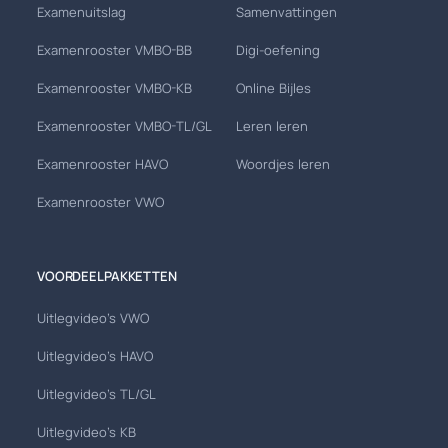
Examenuitslag
Samenvattingen
Examenrooster VMBO-BB
Digi-oefening
Examenrooster VMBO-KB
Online Bijles
Examenrooster VMBO-TL/GL
Leren leren
Examenrooster HAVO
Woordjes leren
Examenrooster VWO
VOORDEELPAKKETTEN
Uitlegvideo's VWO
Uitlegvideo's HAVO
Uitlegvideo's TL/GL
Uitlegvideo's KB