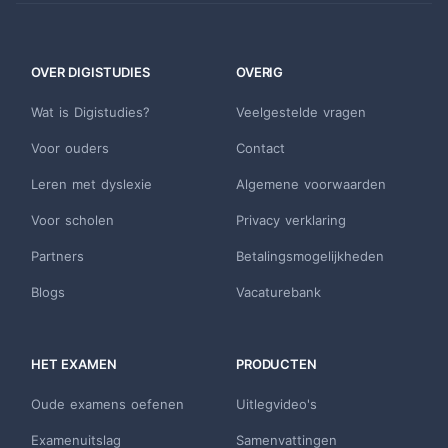
OVER DIGISTUDIES
OVERIG
Wat is Digistudies?
Veelgestelde vragen
Voor ouders
Contact
Leren met dyslexie
Algemene voorwaarden
Voor scholen
Privacy verklaring
Partners
Betalingsmogelijkheden
Blogs
Vacaturebank
HET EXAMEN
PRODUCTEN
Oude examens oefenen
Uitlegvideo's
Examenuitslag
Samenvattingen