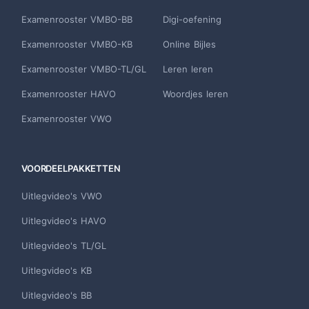
Examenrooster VMBO-BB
Digi-oefening
Examenrooster VMBO-KB
Online Bijles
Examenrooster VMBO-TL/GL
Leren leren
Examenrooster HAVO
Woordjes leren
Examenrooster VWO
VOORDEELPAKKETTEN
Uitlegvideo's VWO
Uitlegvideo's HAVO
Uitlegvideo's TL/GL
Uitlegvideo's KB
Uitlegvideo's BB