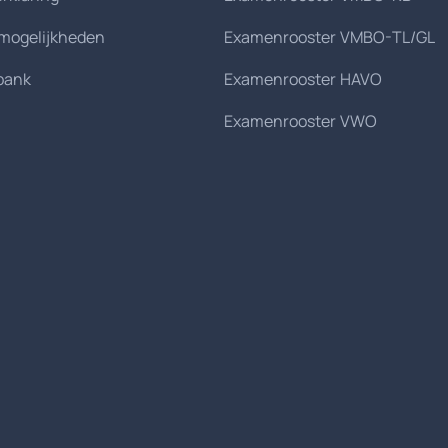
smogelijkheden
Examenrooster VMBO-TL/GL
bank
Examenrooster HAVO
Examenrooster VWO