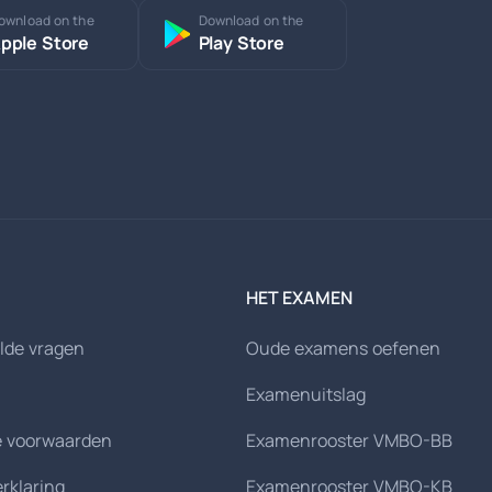
ownload on the
Download on the
pple Store
Play Store
HET EXAMEN
lde vragen
Oude examens oefenen
Examenuitslag
 voorwaarden
Examenrooster VMBO-BB
erklaring
Examenrooster VMBO-KB