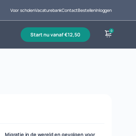
Voor scholen
Vacaturebank
Contact
Bestellen
Inloggen
0
start nu vanaf €12,50
Producten
Migratie in de wereld en gevolgen voor