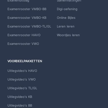
Examenuitslag
Samenvattingen
Examenrooster VMBO-BB
Digi-oefening
Examenrooster VMBO-KB
Online Bijles
Examenrooster VMBO-TL/GL
Leren leren
Examenrooster HAVO
Woordjes leren
Examenrooster VWO
VOORDEELPAKKETTEN
Uitlegvideo's HAVO
Uitlegvideo's VWO
Uitlegvideo's TL/GL
Uitlegvideo's KB
Uitlegvideo's BB