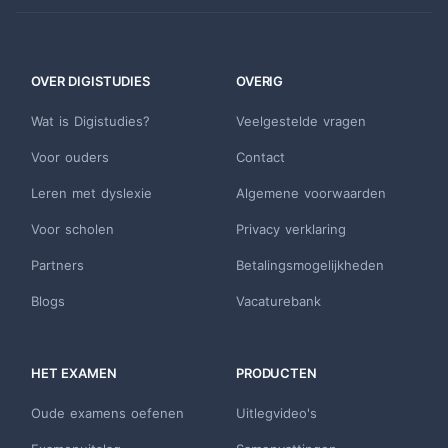
OVER DIGISTUDIES
OVERIG
Wat is Digistudies?
Veelgestelde vragen
Voor ouders
Contact
Leren met dyslexie
Algemene voorwaarden
Voor scholen
Privacy verklaring
Partners
Betalingsmogelijkheden
Blogs
Vacaturebank
HET EXAMEN
PRODUCTEN
Oude examens oefenen
Uitlegvideo's