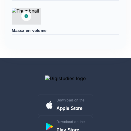
Massa en volume
Download on the
Apple Store
Download on the
Play Store