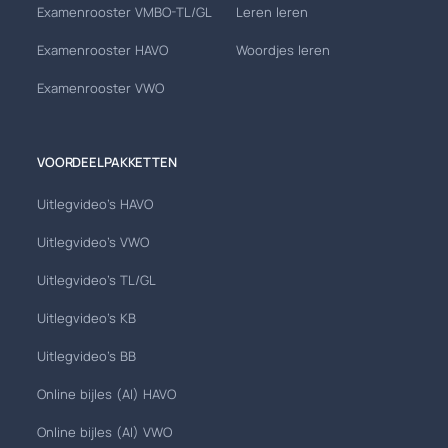
Examenrooster VMBO-TL/GL
Leren leren
Examenrooster HAVO
Woordjes leren
Examenrooster VWO
VOORDEELPAKKETTEN
Uitlegvideo's HAVO
Uitlegvideo's VWO
Uitlegvideo's TL/GL
Uitlegvideo's KB
Uitlegvideo's BB
Online bijles (AI) HAVO
Online bijles (AI) VWO