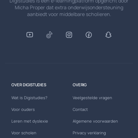
Digistudies is een e-learningplatform opgericht door
Micha Proper dat extra onderwijsondersteuning
aanbiedt voor middelbare scholieren.
OVER DIGISTUDIES
OVERIG
Wat is Digistudies?
Veelgestelde vragen
Voor ouders
Contact
Leren met dyslexie
Algemene voorwaarden
Voor scholen
Privacy verklaring