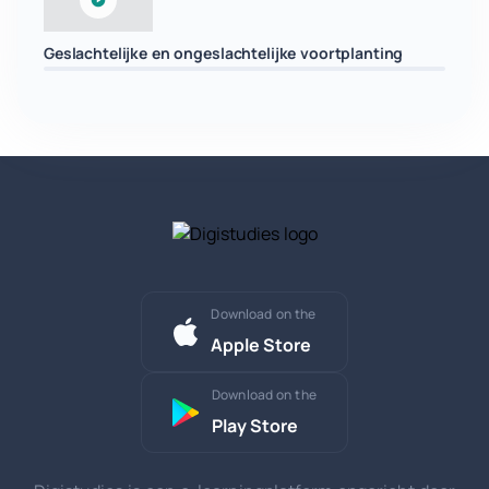
Geslachtelijke en ongeslachtelijke voortplanting
Download on the
Apple Store
Download on the
Play Store