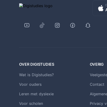
D
OVER DIGISTUDIES
OVERIG
Wat is Digistudies?
Veelgest
Voor ouders
Contact
Leren met dyslexie
Algemen
Voor scholen
Privacy v