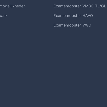
smogelijkheden
Examenrooster VMBO-TL/GL
bank
Examenrooster HAVO
Examenrooster VWO