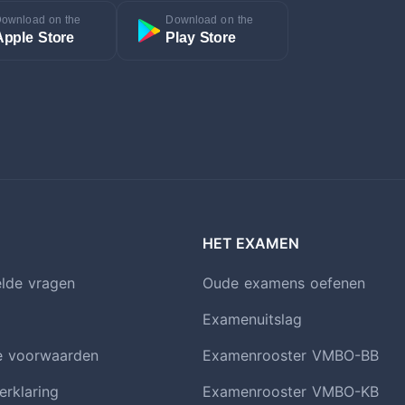
ownload on the
Download on the
Apple Store
Play Store
HET EXAMEN
elde vragen
Oude examens oefenen
Examenuitslag
e voorwaarden
Examenrooster VMBO-BB
erklaring
Examenrooster VMBO-KB