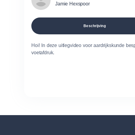
Jamie Hexspoor
Beschrijving
Hoi! In deze uitlegvideo voor aardrijkskunde b
voetafdruk.