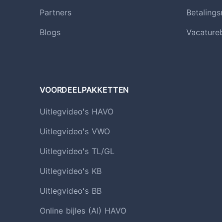
Partners
Betaling
Blogs
Vacature
VOORDEELPAKKETTEN
Uitlegvideo's HAVO
Uitlegvideo's VWO
Uitlegvideo's TL/GL
Uitlegvideo's KB
Uitlegvideo's BB
Online bijles (AI) HAVO