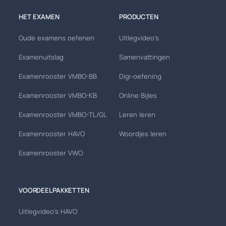
HET EXAMEN
PRODUCTEN
Oude examens oefenen
Uitlegvideo's
Examenuitslag
Samenvattingen
Examenrooster VMBO-BB
Digi-oefening
Examenrooster VMBO-KB
Online Bijles
Examenrooster VMBO-TL/GL
Leren leren
Examenrooster HAVO
Woordjes leren
Examenrooster VWO
VOORDEELPAKKETTEN
Uitlegvideo's HAVO