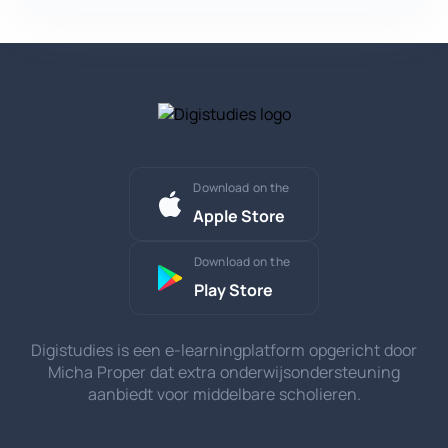
Download on the
Apple Store
Download on the
Play Store
Digistudies is een e-learningplatform opgericht door
Micha Proper dat extra onderwijsondersteuning
aanbiedt voor middelbare scholieren.