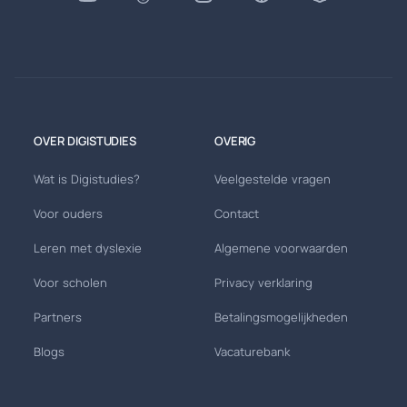
OVER DIGISTUDIES
OVERIG
Wat is Digistudies?
Veelgestelde vragen
Voor ouders
Contact
Leren met dyslexie
Algemene voorwaarden
Voor scholen
Privacy verklaring
Partners
Betalingsmogelijkheden
Blogs
Vacaturebank