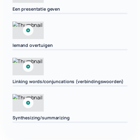
Een presentatie geven
Iemand overtuigen
Linking words/conjuncations (verbindingswoorden)
Synthesizing/summarizing