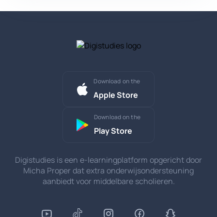
Download on the
Apple Store
Download on the
Play Store
Digistudies is een e-learningplatform opgericht door
Micha Proper dat extra onderwijsondersteuning
aanbiedt voor middelbare scholieren.