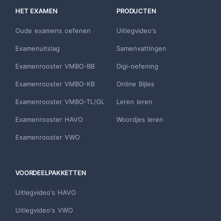
HET EXAMEN
PRODUCTEN
Oude examens oefenen
Uitlegvideo's
Examenuitslag
Samenvattingen
Examenrooster VMBO-BB
Digi-oefening
Examenrooster VMBO-KB
Online Bijles
Examenrooster VMBO-TL/GL
Leren leren
Examenrooster HAVO
Woordjes leren
Examenrooster VWO
VOORDEELPAKKETTEN
Uitlegvideo's HAVO
Uitlegvideo's VWO