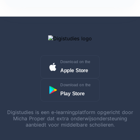
Download on the
Apple Store
Download on the
Play Store
Digistudies is een e-learningplatform opgericht door
Micha Proper dat extra onderwijsondersteuning
aanbiedt voor middelbare scholieren.