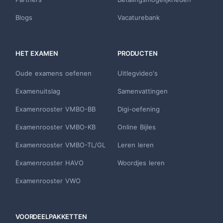
Blogs
Vacaturebank
HET EXAMEN
PRODUCTEN
Oude examens oefenen
Uitlegvideo's
Examenuitslag
Samenvattingen
Examenrooster VMBO-BB
Digi-oefening
Examenrooster VMBO-KB
Online Bijles
Examenrooster VMBO-TL/GL
Leren leren
Examenrooster HAVO
Woordjes leren
Examenrooster VWO
VOORDEELPAKKETTEN