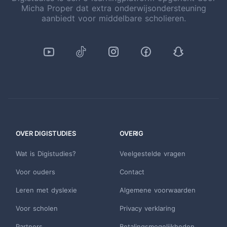
Micha Proper dat extra onderwijsondersteuning
aanbiedt voor middelbare scholieren.
OVER DIGISTUDIES
OVERIG
Wat is Digistudies?
Veelgestelde vragen
Voor ouders
Contact
Leren met dyslexie
Algemene voorwaarden
Voor scholen
Privacy verklaring
Partners
Betalingsmogelijkheden