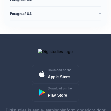
Paragraaf 8.3
Download on the
Apple Store
Download on the
Play Store
Digistudies is een e-learningplatform opgericht door