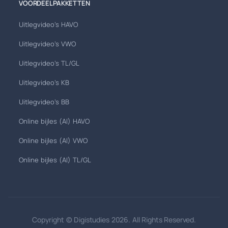
VOORDEELPAKKETTEN
Uitlegvideo's HAVO
Uitlegvideo's VWO
Uitlegvideo's TL/GL
Uitlegvideo's KB
Uitlegvideo's BB
Online bijles (AI) HAVO
Online bijles (AI) VWO
Online bijles (AI) TL/GL
Copyright © Digistudies 2026. All Rights Reserved.