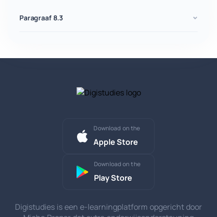
Paragraaf 8.3
Download on the
Apple Store
Download on the
Play Store
Digistudies is een e-learningplatform opgericht door