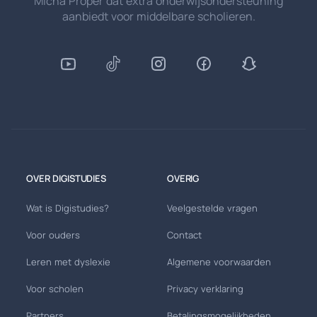
Micha Proper dat extra onderwijsondersteuning
aanbiedt voor middelbare scholieren.
OVER DIGISTUDIES
OVERIG
Wat is Digistudies?
Veelgestelde vragen
Voor ouders
Contact
Leren met dyslexie
Algemene voorwaarden
Voor scholen
Privacy verklaring
Partners
Betalingsmogelijkheden