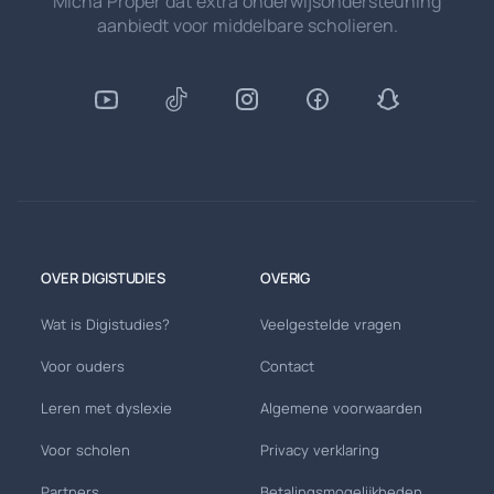
Micha Proper dat extra onderwijsondersteuning
aanbiedt voor middelbare scholieren.
OVER DIGISTUDIES
OVERIG
Wat is Digistudies?
Veelgestelde vragen
Voor ouders
Contact
Leren met dyslexie
Algemene voorwaarden
Voor scholen
Privacy verklaring
Partners
Betalingsmogelijkheden