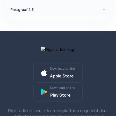
Paragraaf 4.3
Download on the
Apple Store
Download on the
Play Store
Digistudies is een e-learningplatform opgericht door