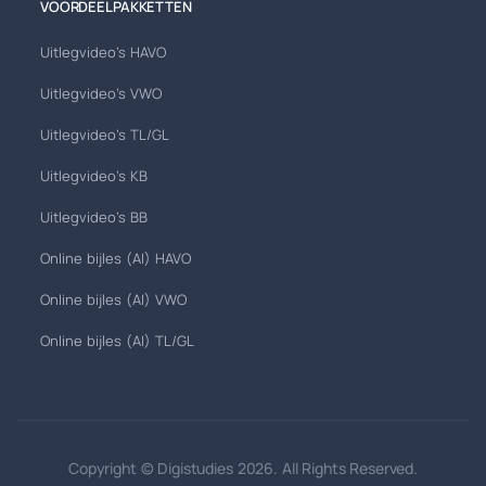
VOORDEELPAKKETTEN
Uitlegvideo's HAVO
Uitlegvideo's VWO
Uitlegvideo's TL/GL
Uitlegvideo's KB
Uitlegvideo's BB
Online bijles (AI) HAVO
Online bijles (AI) VWO
Online bijles (AI) TL/GL
Copyright © Digistudies 2026. All Rights Reserved.