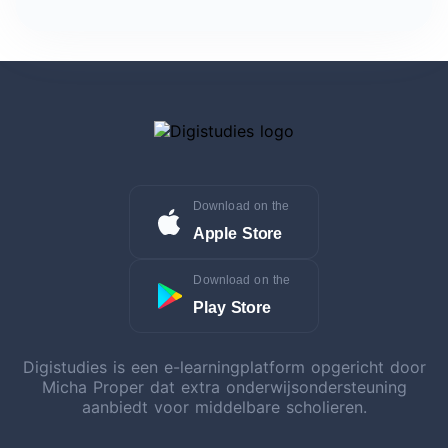
Download on the
Apple Store
Download on the
Play Store
Digistudies is een e-learningplatform opgericht door
Micha Proper dat extra onderwijsondersteuning
aanbiedt voor middelbare scholieren.