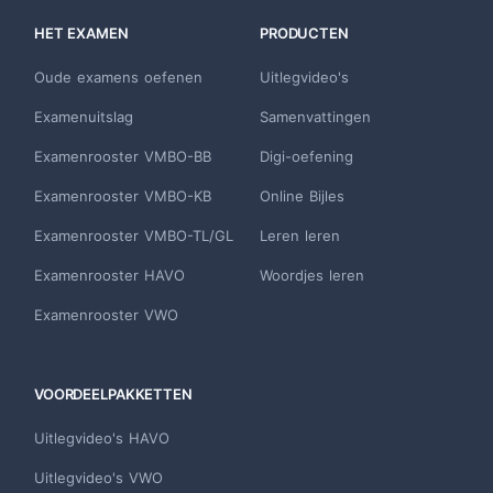
HET EXAMEN
PRODUCTEN
Oude examens oefenen
Uitlegvideo's
Examenuitslag
Samenvattingen
Examenrooster VMBO-BB
Digi-oefening
Examenrooster VMBO-KB
Online Bijles
Examenrooster VMBO-TL/GL
Leren leren
Examenrooster HAVO
Woordjes leren
Examenrooster VWO
VOORDEELPAKKETTEN
Uitlegvideo's HAVO
Uitlegvideo's VWO