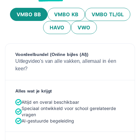
VMBO BB
VMBO KB
VMBO TL/GL
HAVO
VWO
Voordeelbundel (Online bijles (AI))
Uitlegvideo's van alle vakken, allemaal in éen
keer?
Alles wat je krijgt
Altijd en overal beschikbaar
Speciaal ontwikkeld voor school gerelateerde
vragen
AI-gestuurde begeleiding