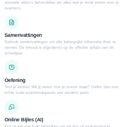
animatie video's behandelen we alles wat je moet weten voor je
examens.
Samenvattingen
Gebruik samenvattingen om alle belangrijke informatie door te
nemen. De inhoud is afgestemd op de officiële syllabi van dit
schooljaar.
Oefening
Test je kennis! Wil jij weten hoe je ervoor staat? Oefen dan met
echte oude examenopgaven van eerdere jaren.
Online Bijles (AI)
Kun je wel wat hulp gebruiken om de les- of examenstof te