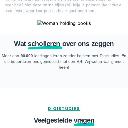
begrijpen? Met deze online bijles (AI) krijg je persoonlijke virtuele
assistentie, waardoor je alles beter gaat begrijpen.
Wat
scholieren
over ons zeggen
Meer dan
90.000
leerlingen leren zonder boeken met Digistudies. En
die beoordelen ons gemiddeld met een 9.4. Wij weten wat jij moet
leren!
DIGISTUDIES
Veelgestelde
vragen