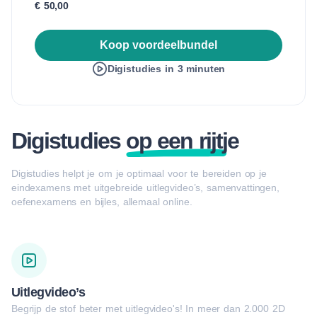
€ 50,00
Koop voordeelbundel
Digistudies in 3 minuten
Digistudies
op een rijtj
e
Digistudies helpt je om je optimaal voor te bereiden op je
eindexamens met uitgebreide uitlegvideo’s, samenvattingen,
oefenexamens en bijles, allemaal online.
Uitlegvideo’s
Begrijp de stof beter met uitlegvideo's! In meer dan 2.000 2D