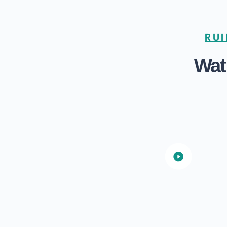
RUI
Wat