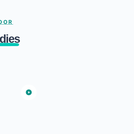
VOOR
dies