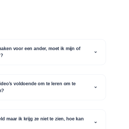
maken voor een ander, moet ik mijn of
n?
video’s voldoende om te leren om te
n?
d maar ik krijg ze niet te zien, hoe kan