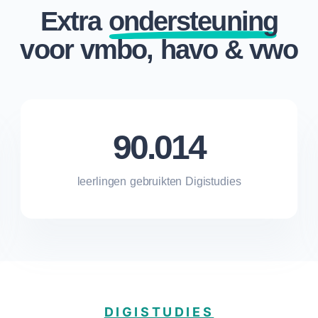
Extra
ondersteuning
voor vmbo, havo & vwo
90.014
leerlingen gebruikten Digistudies
DIGISTUDIES