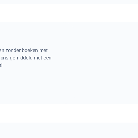
ren zonder boeken met
n ons gemiddeld met een
n!