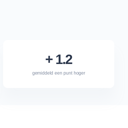
+ 1.2
gemiddeld een punt hoger