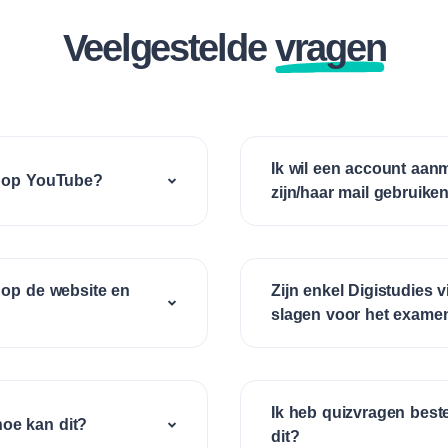
Veelgestelde
vragen
Ik wil een account aan
en op YouTube?
zijn/haar mail gebruike
n op de website en
Zijn enkel Digistudies 
slagen voor het exame
Ik heb quizvragen bestel
hoe kan dit?
dit?