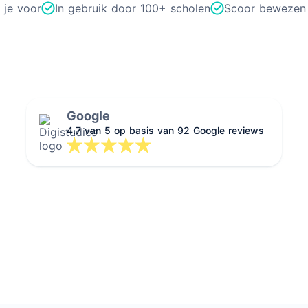
 je voor
In gebruik door 100+ scholen
Scoor bewezen
Google
4.7 van 5 op basis van 92 Google reviews