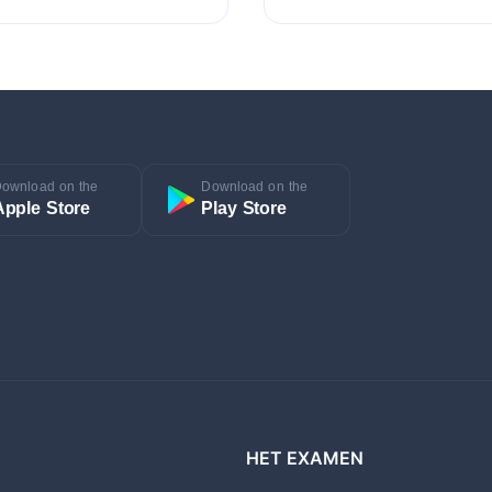
ownload on the
Download on the
Apple Store
Play Store
HET EXAMEN