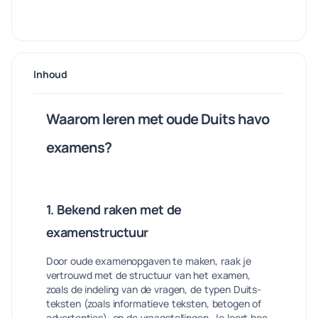
Inhoud
Waarom leren met oude Duits havo
examens?
1. Bekend raken met de
examenstructuur
Door oude examenopgaven te maken, raak je
vertrouwd met de structuur van het examen,
zoals de indeling van de vragen, de typen Duits-
teksten (zoals informatieve teksten, betogen of
advertenties), en de vraagstellingen. Je leert hoe