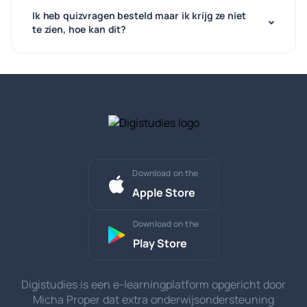
Ik heb quizvragen besteld maar ik krijg ze niet
te zien, hoe kan dit?
Download on the
Apple Store
Download on the
Play Store
Digistudies is een e-learningplatform opgericht door
Micha Proper dat extra onderwijsondersteuning