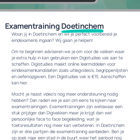
Examentraining
Doetinchem
Woon jij in Doetinchem en wil je perfect voorbereid je
eindexamens ingaan? Wij gaan je helpen!
Om te beginnen adviseren we je om voor de vakken waar
je extra hulp in kan gebruiken een Digistudies vak aan te
schaffen. Digistudies maakt online leermiddelen voor
eindexamenkandidaten zoals uitlegvideo’s, begrippenlijsten
en oefenopgaven. Een Digistudies vak is €15. Aanschaffen
kan hier.
Mocht je naast video’s nog meer ondersteuning nodig
hebben? Dan raden we je aan om eens te kijken naar
examentrainingen. Examentrainingen zijn weliswaar een
stuk prijziger dan Digivakken maar je krijgt dan wel
persoonlijke face to face begeleiding, wat je
toetsresultaten nog meer kan verbeteren. In Doetinchem
zijn er drie partijen die examentraining aanbieden. Ben je
op zoek naar een stad in de buurt waar het aanbod nog