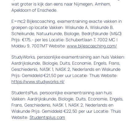
wat groter is kijk dan eens naar Nijmegen, Arnhem,
Apeldoorn of Enschede.
E=mc2 Bijlescoaching, examentraining exacte vakken in
groepen op locatie Vakken: Wiskunde A, Wiskunde B,
Scheikunde, Natuurkunde, Biologie, Bedrijfskunde (M&O)
Prijs: €175,- per les Locatie: Schubertlaan 7, 7002 MC |
Moldau 9, 7007MT Website:
www.bijlescoaching.com/
StudyWorks, persoonlijke examentraining aan huis Vakken:
Aardrijkskunde, Biologie, Duits, Economie, Engels, Frans,
Geschiedenis, NASK 1, NASK 2, Nederlands en Wiskunde
Prijs: Gemiddeld €21,50 per uur Locatie: Thuis Website:
https://www.studyworks.nl/
StudentsPlus, persoonlijke examentraining aan huis
Vakken: Aardrijkskunde, Biologie, Duits, Economie, Engels,
Frans, Geschiedenis, NASK 1, NASK 2, Nederlands en
Wiskunde Prijs: Gemiddeld €22,50 per uur Locatie: Thuis
Website:
Studentsplus.com