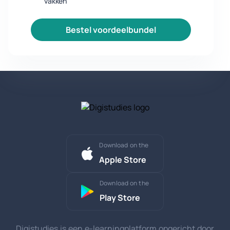
vakken
bestel voordeelbundel
Download on the
Apple Store
Download on the
Play Store
Digistudies is een e-learningplatform opgericht door