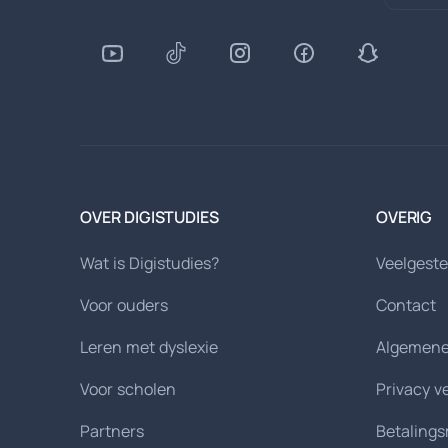
OVER DIGISTUDIES
OVERIG
Wat is Digistudies?
Veelgeste
Voor ouders
Contact
Leren met dyslexie
Algemene
Voor scholen
Privacy v
Partners
Betaling