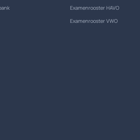
bank
Examenrooster HAVO
Examenrooster VWO