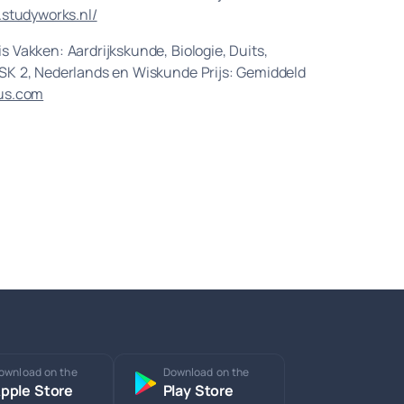
.studyworks.nl/
 Vakken: Aardrijkskunde, Biologie, Duits,
ASK 2, Nederlands en Wiskunde Prijs: Gemiddeld
us.com
ownload on the
Download on the
pple Store
Play Store