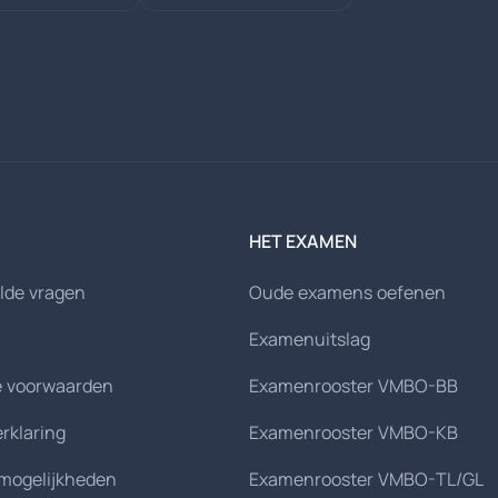
HET EXAMEN
lde vragen
Oude examens oefenen
Examenuitslag
 voorwaarden
Examenrooster VMBO-BB
erklaring
Examenrooster VMBO-KB
smogelijkheden
Examenrooster VMBO-TL/GL