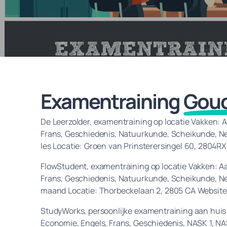
Examentraining
Gou
De Leerzolder, examentraining op locatie Vakken: A
Frans, Geschiedenis, Natuurkunde, Scheikunde, Ned
les Locatie: Groen van Prinsterersingel 60, 2804R
FlowStudent, examentraining op locatie Vakken: Aar
Frans, Geschiedenis, Natuurkunde, Scheikunde, Ne
maand Locatie: Thorbeckelaan 2, 2805 CA Websit
StudyWorks, persoonlijke examentraining aan huis V
Economie, Engels, Frans, Geschiedenis, NASK 1, N