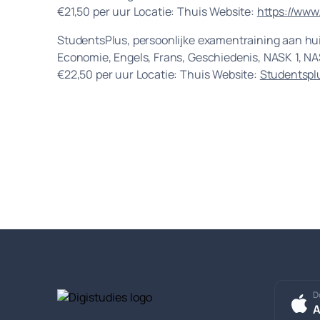
€21,50 per uur Locatie: Thuis Website:
https://www
StudentsPlus, persoonlijke examentraining aan huis
Economie, Engels, Frans, Geschiedenis, NASK 1, N
€22,50 per uur Locatie: Thuis Website:
Studentspl
D
A