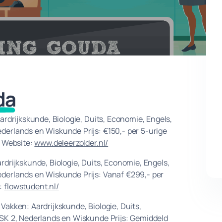
da
ardrijkskunde, Biologie, Duits, Economie, Engels,
erlands en Wiskunde Prijs: €150,- per 5-urige
X Website:
www.deleerzolder.nl/
drijkskunde, Biologie, Duits, Economie, Engels,
derlands en Wiskunde Prijs: Vanaf €299,- per
e:
flowstudent.nl/
akken: Aardrijkskunde, Biologie, Duits,
ASK 2, Nederlands en Wiskunde Prijs: Gemiddeld