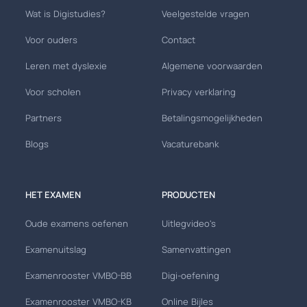
Wat is Digistudies?
Veelgestelde vragen
Voor ouders
Contact
Leren met dyslexie
Algemene voorwaarden
Voor scholen
Privacy verklaring
Partners
Betalingsmogelijkheden
Blogs
Vacaturebank
HET EXAMEN
PRODUCTEN
Oude examens oefenen
Uitlegvideo's
Examenuitslag
Samenvattingen
Examenrooster VMBO-BB
Digi-oefening
Examenrooster VMBO-KB
Online Bijles