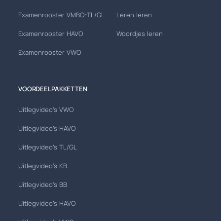
Examenrooster VMBO-TL/GL
Leren leren
Examenrooster HAVO
Woordjes leren
Examenrooster VWO
VOORDEELPAKKETTEN
Uitlegvideo's VWO
Uitlegvideo's HAVO
Uitlegvideo's TL/GL
Uitlegvideo's KB
Uitlegvideo's BB
Uitlegvideo's HAVO