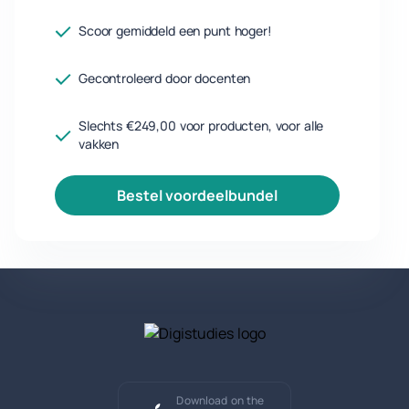
Scoor gemiddeld een punt hoger!
Gecontroleerd door docenten
Slechts €249,00 voor producten, voor alle
vakken
bestel voordeelbundel
Download on the