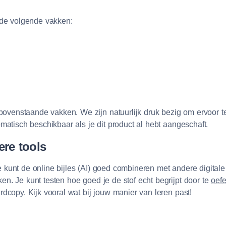
 de volgende vakken:
 bovenstaande vakken. We zijn natuurlijk druk bezig om ervoor t
matisch beschikbaar als je dit product al hebt aangeschaft.
re tools
 kunt de online bijles (AI) goed combineren met andere digita
n. Je kunt testen hoe goed je de stof echt begrijpt door te
oef
rdcopy. Kijk vooral wat bij jouw manier van leren past!