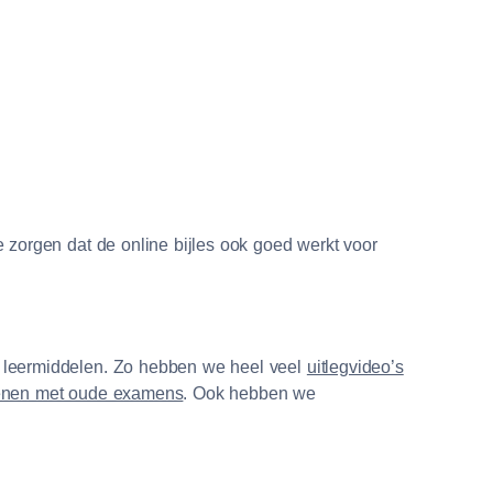
e zorgen dat de online bijles ook goed werkt voor
le leermiddelen. Zo hebben we heel veel
uitlegvideo’s
enen met oude examens
. Ook hebben we