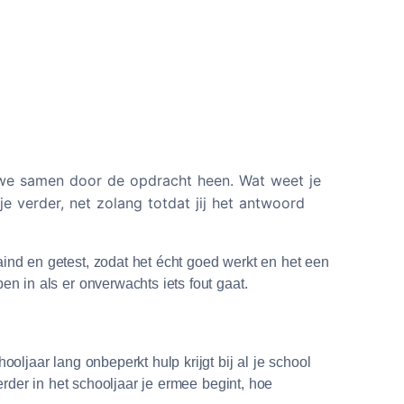
n we samen door de opdracht heen. Wat weet je
 verder, net zolang totdat jij het antwoord
ind en getest, zodat het écht goed werkt en het een
n in als er onverwachts iets fout gaat.
oljaar lang onbeperkt hulp krijgt bij al je school
eerder in het schooljaar je ermee begint, hoe