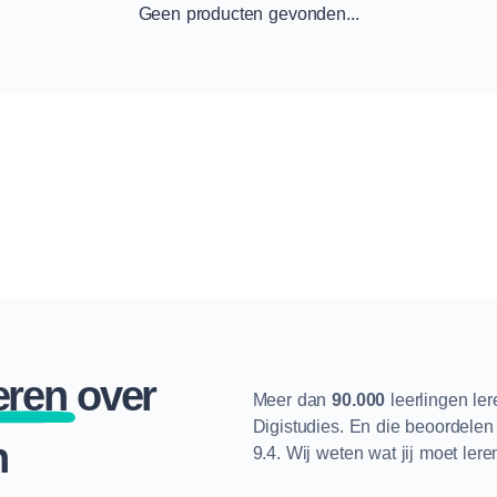
Geen producten gevonden...
eren
over
Meer dan
90.000
leerlingen le
Digistudies. En die beoordele
n
9.4. Wij weten wat jij moet lere