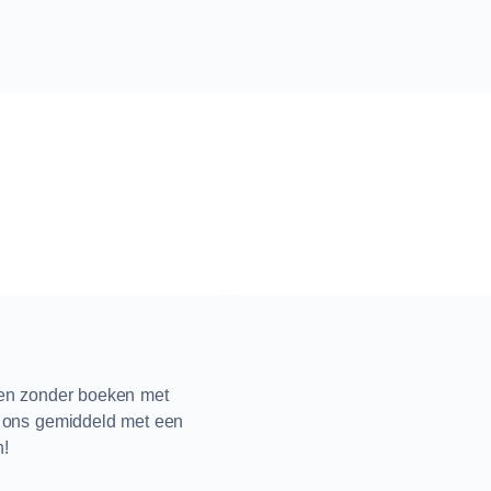
ren zonder boeken met
n ons gemiddeld met een
n!