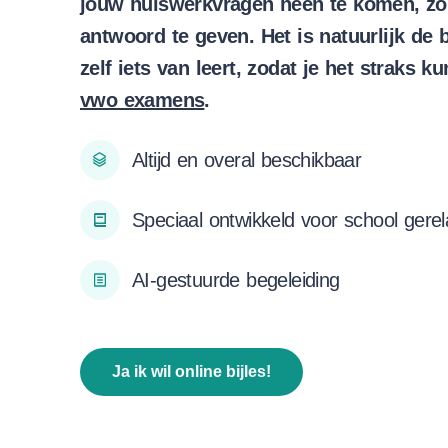
jouw huiswerkvragen heen te komen, zon
antwoord te geven. Het is natuurlijk de b
zelf iets van leert, zodat je het straks k
vwo examens
.
Altijd en overal beschikbaar
Speciaal ontwikkeld voor school gere
AI-gestuurde begeleiding
Ja ik wil online bijles!