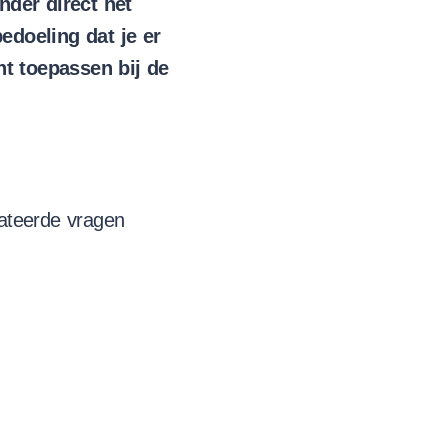
der direct het
edoeling dat je er
unt toepassen bij de
lateerde vragen