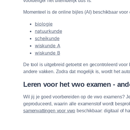
voordeliger het uiteindelijk dus is.
Momenteel is de online bijles (AI) beschikbaar voor
biologie
natuurkunde
scheikunde
wiskunde A
wiskunde B
De tool is uitgebreid getoetst en gecontroleerd voor
andere vakken. Zodra dat mogelijk is, wordt het auto
Leren voor het vwo examen - ande
Wil jij je goed voorbereiden op de vwo examens? Je
geproduceerd, waarin alle examenstof wordt besproke
samenvattingen voor vwo
beschikbaar: digitaal of ha