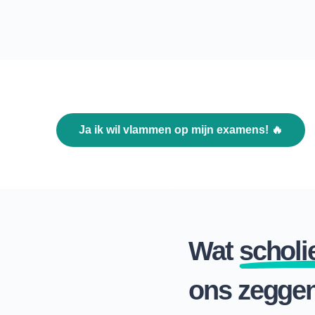
ja ik wil vlammen op mijn examens! 🔥
Wat
scholi
ons zegge