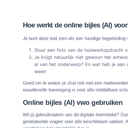
Hoe werkt de online bijles (AI) v
Je kunt deze tool zien als een handige begeleiding v
Stuur een foto van de huiswerkopdracht of
Je krijgt natuurlijk niet gewoon het antw
al van het onderwerp? En wat heb je aan d
weet!
Goed om te weten: je chat niet met een medewerker, 
waardevolle toevoeging is voor alle middelbare scho
Online bijles (AI) vwo gebruiken
Wil jij gebruikmaken van dit digitale leermiddel? Da
gerelateerde vragen voor
alle beschikbare vakken
. 