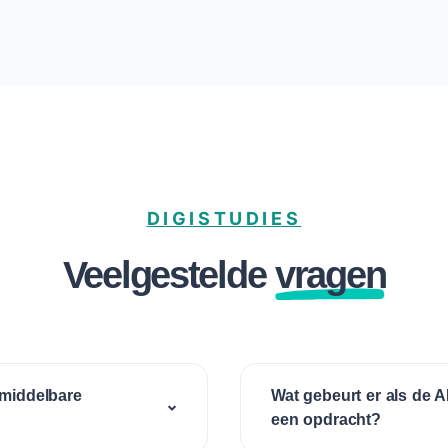
DIGISTUDIES
Veelgestelde
vragen
r middelbare
Wat gebeurt er als de A
een opdracht?