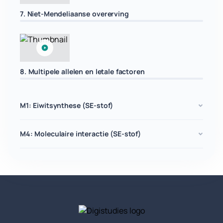
7. Niet-Mendeliaanse overerving
8. Multipele allelen en letale factoren
M1: Eiwitsynthese (SE-stof)
M4: Moleculaire interactie (SE-stof)