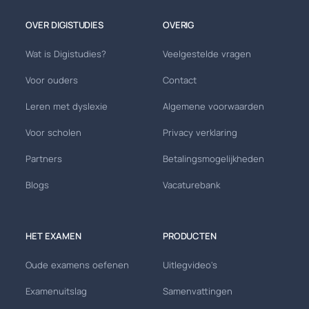
OVER DIGISTUDIES
OVERIG
Wat is Digistudies?
Veelgestelde vragen
Voor ouders
Contact
Leren met dyslexie
Algemene voorwaarden
Voor scholen
Privacy verklaring
Partners
Betalingsmogelijkheden
Blogs
Vacaturebank
HET EXAMEN
PRODUCTEN
Oude examens oefenen
Uitlegvideo's
Examenuitslag
Samenvattingen