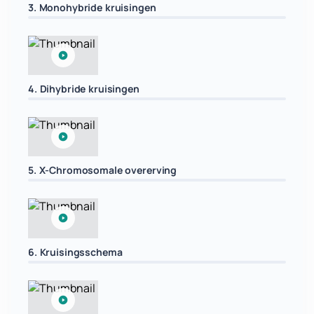
3. Monohybride kruisingen
4. Dihybride kruisingen
5. X-Chromosomale overerving
6. Kruisingsschema