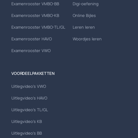
Examenrooster VMBO-BB
Digi-oefening
Examenrooster VMBO-KB
Online Bijles
Examenrooster VMBO-TL/GL
Leren leren
Examenrooster HAVO
Woordjes leren
Examenrooster VWO
VOORDEELPAKKETTEN
Uitlegvideo's VWO
Uitlegvideo's HAVO
Uitlegvideo's TL/GL
Uitlegvideo's KB
Uitlegvideo's BB