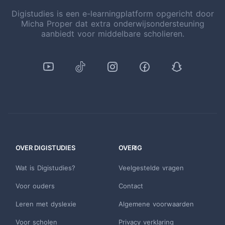
Digistudies is een e-learningplatform opgericht door
Micha Proper dat extra onderwijsondersteuning
aanbiedt voor middelbare scholieren.
OVER DIGISTUDIES
OVERIG
Wat is Digistudies?
Veelgestelde vragen
Voor ouders
Contact
Leren met dyslexie
Algemene voorwaarden
Voor scholen
Privacy verklaring