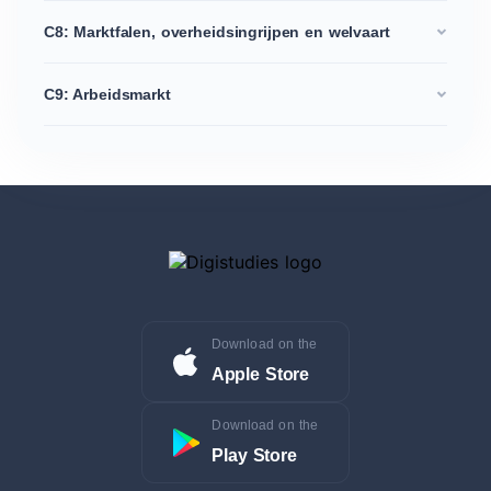
C8: Marktfalen, overheidsingrijpen en welvaart
C9: Arbeidsmarkt
Download on the
Apple Store
Download on the
Play Store