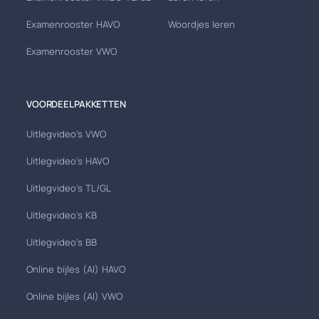
Examenrooster HAVO
Woordjes leren
Examenrooster VWO
VOORDEELPAKKETTEN
Uitlegvideo's VWO
Uitlegvideo's HAVO
Uitlegvideo's TL/GL
Uitlegvideo's KB
Uitlegvideo's BB
Online bijles (AI) HAVO
Online bijles (AI) VWO