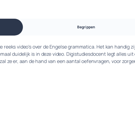
Begrippen
ze reeks video's over de Engelse grammatica. Het kan handig z
maal duidelijk is in deze video. Digistudiesdocent legt alles uit
 zal ze er, aan de hand van een aantal oefenvragen, voor zorge