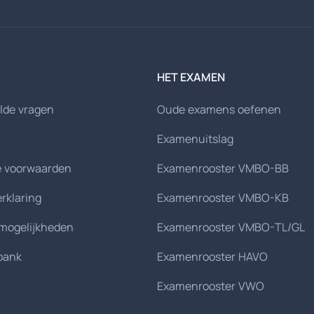
HET EXAMEN
lde vragen
Oude examens oefenen
Examenuitslag
 voorwaarden
Examenrooster VMBO-BB
erklaring
Examenrooster VMBO-KB
smogelijkheden
Examenrooster VMBO-TL/GL
bank
Examenrooster HAVO
Examenrooster VWO