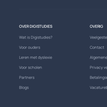
OVER DIGISTUDIES
OVERIG
Wat is Digistudies?
Veelgeste
Voor ouders
Contact
Leren met dyslexie
Algemene
Voor scholen
Privacy v
Partners
Betaling
Blogs
Vacature