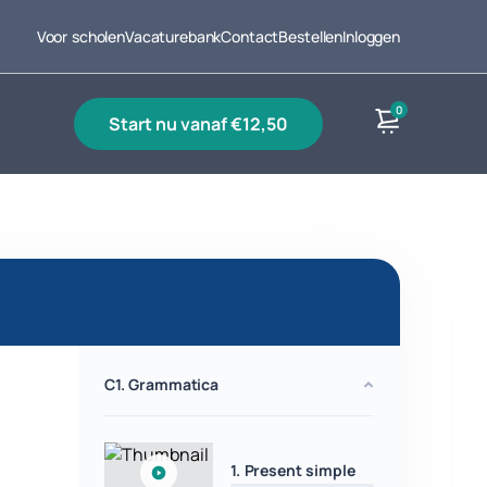
Voor scholen
Vacaturebank
Contact
Bestellen
Inloggen
0
start nu vanaf €12,50
Producten
C1. Grammatica
1. Present simple