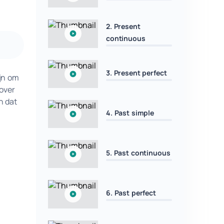
2. Present
continuous
3. Present perfect
ijn om
 over
n dat
4. Past simple
5. Past continuous
6. Past perfect