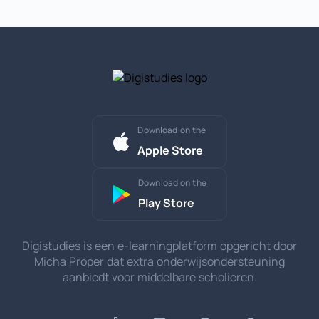
Download on the
Apple Store
Download on the
Play Store
Digistudies is een e-learningplatform opgericht door
Micha Proper dat extra onderwijsondersteuning
aanbiedt voor middelbare scholieren.