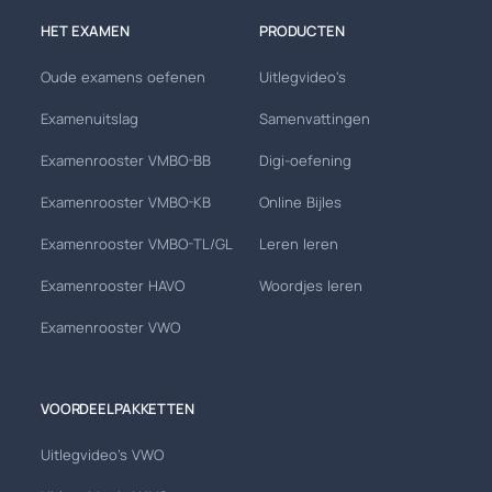
HET EXAMEN
PRODUCTEN
Oude examens oefenen
Uitlegvideo's
Examenuitslag
Samenvattingen
Examenrooster VMBO-BB
Digi-oefening
Examenrooster VMBO-KB
Online Bijles
Examenrooster VMBO-TL/GL
Leren leren
Examenrooster HAVO
Woordjes leren
Examenrooster VWO
VOORDEELPAKKETTEN
Uitlegvideo's VWO