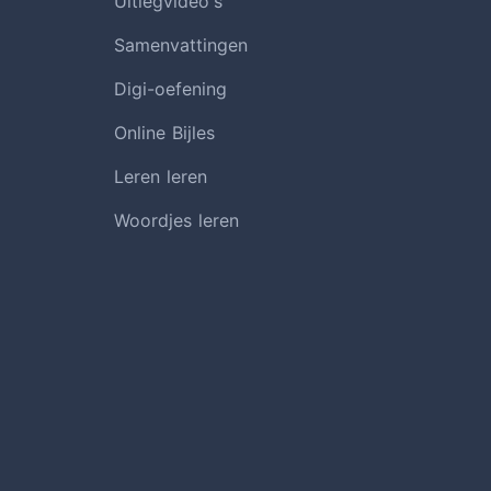
Uitlegvideo's
Samenvattingen
Digi-oefening
Online Bijles
Leren leren
Woordjes leren