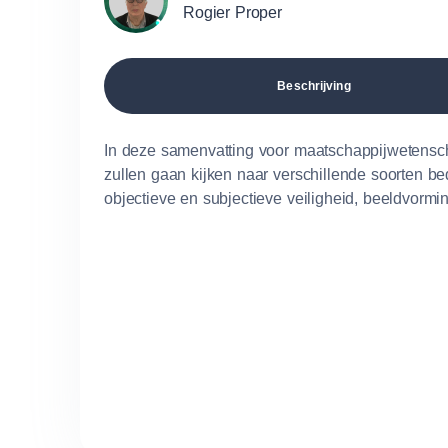
Rogier Proper
Beschrijving
In deze samenvatting voor maatschappijwetensc
zullen gaan kijken naar verschillende soorten b
objectieve en subjectieve veiligheid, beeldvormi