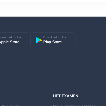
ownload on the
Download on the
Apple Store
Play Store
HET EXAMEN