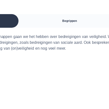
Begrippen
happen gaan we het hebben over bedreigingen van veiligheid.
edreigingen, zoals bedreigingen van sociale aard. Ook bespreke
ng van (on)veiligheid en nog veel meer.