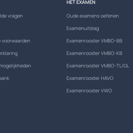
HET EXAMEN
lde vragen
Oude examens oefenen
Examenuitslag
 voorwaarden
Examenrooster VMBO-BB
erklaring
Examenrooster VMBO-KB
smogelijkheden
Examenrooster VMBO-TL/GL
bank
Examenrooster HAVO
Examenrooster VWO