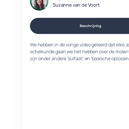
Suzanne van de Voort
Beschrijving
We hebben in de vorige video geleerd dat elke zo
scheikunde gaan we het hebben over de molarit
zijn onder andere 'sulfaat' en 'basische oplossin