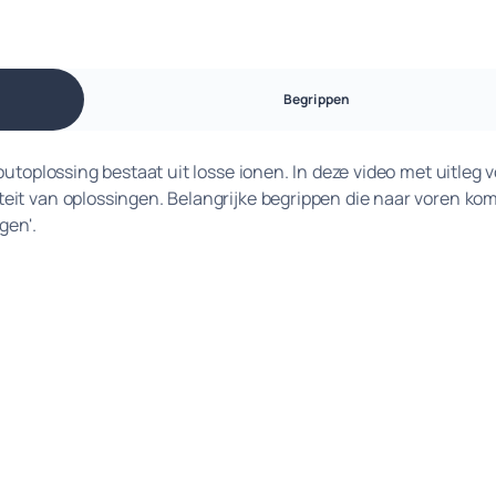
Begrippen
utoplossing bestaat uit losse ionen. In deze video met uitleg 
eit van oplossingen. Belangrijke begrippen die naar voren ko
gen'.