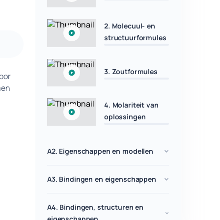
2. Molecuul- en
structuurformules
3. Zoutformules
voor
men
4. Molariteit van
oplossingen
A2. Eigenschappen en modellen
A3. Bindingen en eigenschappen
A4. Bindingen, structuren en
eigenschappen