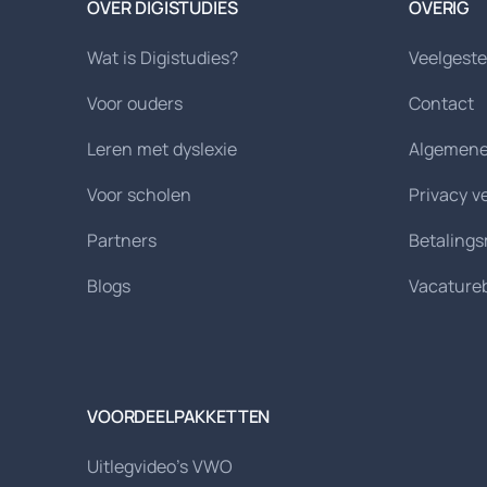
OVER DIGISTUDIES
OVERIG
Wat is Digistudies?
Veelgeste
Voor ouders
Contact
Leren met dyslexie
Algemene
Voor scholen
Privacy v
Partners
Betaling
Blogs
Vacature
VOORDEELPAKKETTEN
Uitlegvideo's VWO