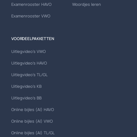
Examenrooster HAVO
Woordjes leren
Examenrooster VWO
VOORDEELPAKKETTEN
Uitlegvideo's VWO
Uitlegvideo's HAVO
Uitlegvideo's TL/GL
Uitlegvideo's KB
Uitlegvideo's BB
Online bijles (AI) HAVO
Online bijles (AI) VWO
Online bijles (AI) TL/GL