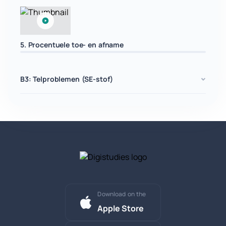
5. Procentuele toe- en afname
B3: Telproblemen (SE-stof)
Download on the
Apple Store