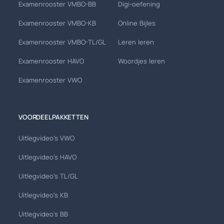
Examenrooster VMBO-BB
Digi-oefening
Examenrooster VMBO-KB
Online Bijles
Examenrooster VMBO-TL/GL
Leren leren
Examenrooster HAVO
Woordjes leren
Examenrooster VWO
VOORDEELPAKKETTEN
Uitlegvideo's VWO
Uitlegvideo's HAVO
Uitlegvideo's TL/GL
Uitlegvideo's KB
Uitlegvideo's BB