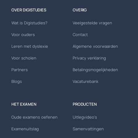
OVER DIGISTUDIES
OVERIG
Wat is Digistudies?
Veelgestelde vragen
Voor ouders
Contact
Leren met dyslexie
Algemene voorwaarden
Voor scholen
Privacy verklaring
Partners
Betalingsmogelijkheden
Blogs
Vacaturebank
HET EXAMEN
PRODUCTEN
Oude examens oefenen
Uitlegvideo's
Examenuitslag
Samenvattingen