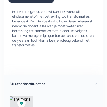
In deze uitlegvideo voor wiskunde B wordt alle
eindexamenstof met betrekking tot transformaties
behandeld. De video bestaat uit drie delen. Allereerst
neemt de docent alles wat je moet weten met
betrekking tot translaties met je door. Vervolgens
komen vermenigvuldigingen ten opzichte van de x- en
de y-as aan bod. Hierna ben je volledig bekend met
transformaties!
B1: Standaardfuncties