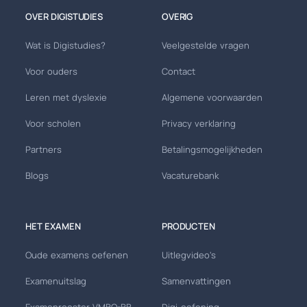
OVER DIGISTUDIES
OVERIG
Wat is Digistudies?
Veelgestelde vragen
Voor ouders
Contact
Leren met dyslexie
Algemene voorwaarden
Voor scholen
Privacy verklaring
Partners
Betalingsmogelijkheden
Blogs
Vacaturebank
HET EXAMEN
PRODUCTEN
Oude examens oefenen
Uitlegvideo's
Examenuitslag
Samenvattingen