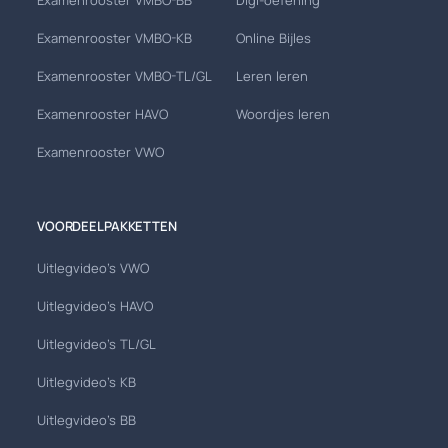
Examenrooster VMBO-BB
Digi-oefening
Examenrooster VMBO-KB
Online Bijles
Examenrooster VMBO-TL/GL
Leren leren
Examenrooster HAVO
Woordjes leren
Examenrooster VWO
VOORDEELPAKKETTEN
Uitlegvideo's VWO
Uitlegvideo's HAVO
Uitlegvideo's TL/GL
Uitlegvideo's KB
Uitlegvideo's BB