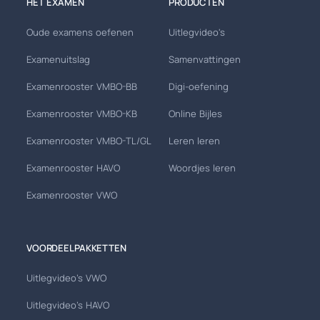
HET EXAMEN
PRODUCTEN
Oude examens oefenen
Uitlegvideo's
Examenuitslag
Samenvattingen
Examenrooster VMBO-BB
Digi-oefening
Examenrooster VMBO-KB
Online Bijles
Examenrooster VMBO-TL/GL
Leren leren
Examenrooster HAVO
Woordjes leren
Examenrooster VWO
VOORDEELPAKKETTEN
Uitlegvideo's VWO
Uitlegvideo's HAVO