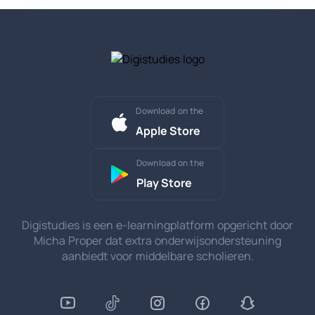
Download on the
Apple Store
Download on the
Play Store
Digistudies is een e-learningplatform opgericht door
Micha Proper dat extra onderwijsondersteuning
aanbiedt voor middelbare scholieren.