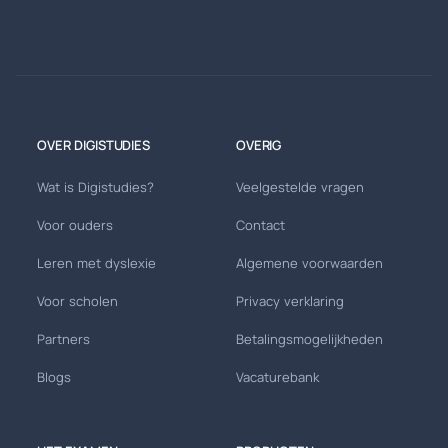
OVER DIGISTUDIES
OVERIG
Wat is Digistudies?
Veelgestelde vragen
Voor ouders
Contact
Leren met dyslexie
Algemene voorwaarden
Voor scholen
Privacy verklaring
Partners
Betalingsmogelijkheden
Blogs
Vacaturebank