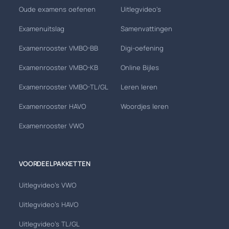
Oude examens oefenen
Uitlegvideo's
Examenuitslag
Samenvattingen
Examenrooster VMBO-BB
Digi-oefening
Examenrooster VMBO-KB
Online Bijles
Examenrooster VMBO-TL/GL
Leren leren
Examenrooster HAVO
Woordjes leren
Examenrooster VWO
VOORDEELPAKKETTEN
Uitlegvideo's VWO
Uitlegvideo's HAVO
Uitlegvideo's TL/GL