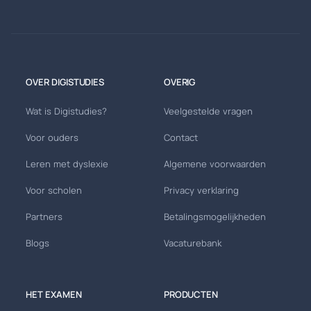
OVER DIGISTUDIES
OVERIG
Wat is Digistudies?
Veelgestelde vragen
Voor ouders
Contact
Leren met dyslexie
Algemene voorwaarden
Voor scholen
Privacy verklaring
Partners
Betalingsmogelijkheden
Blogs
Vacaturebank
HET EXAMEN
PRODUCTEN