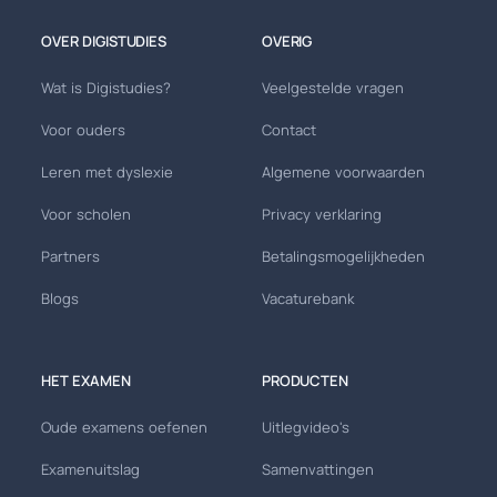
OVER DIGISTUDIES
OVERIG
Wat is Digistudies?
Veelgestelde vragen
Voor ouders
Contact
Leren met dyslexie
Algemene voorwaarden
Voor scholen
Privacy verklaring
Partners
Betalingsmogelijkheden
Blogs
Vacaturebank
HET EXAMEN
PRODUCTEN
Oude examens oefenen
Uitlegvideo's
Examenuitslag
Samenvattingen