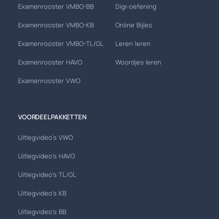
Examenrooster VMBO-BB
Digi-oefening
Examenrooster VMBO-KB
Online Bijles
Examenrooster VMBO-TL/GL
Leren leren
Examenrooster HAVO
Woordjes leren
Examenrooster VWO
VOORDEELPAKKETTEN
Uitlegvideo's VWO
Uitlegvideo's HAVO
Uitlegvideo's TL/GL
Uitlegvideo's KB
Uitlegvideo's BB