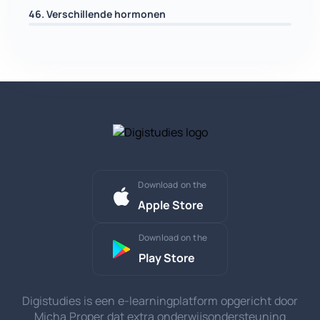
46. Verschillende hormonen
Download on the
Apple Store
Download on the
Play Store
Digistudies is een e-learningplatform opgericht door
Micha Proper dat extra onderwijsondersteuning