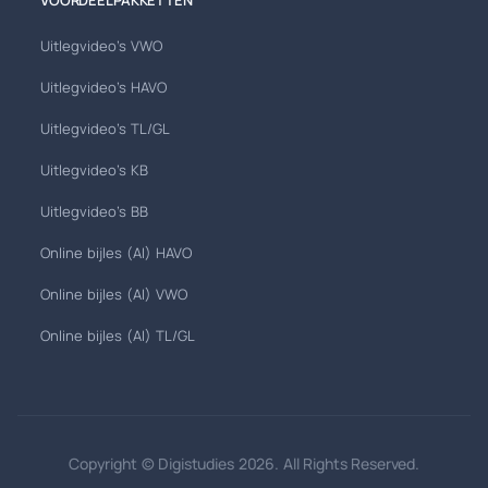
VOORDEELPAKKETTEN
Uitlegvideo's VWO
Uitlegvideo's HAVO
Uitlegvideo's TL/GL
Uitlegvideo's KB
Uitlegvideo's BB
Online bijles (AI) HAVO
Online bijles (AI) VWO
Online bijles (AI) TL/GL
Copyright © Digistudies 2026. All Rights Reserved.