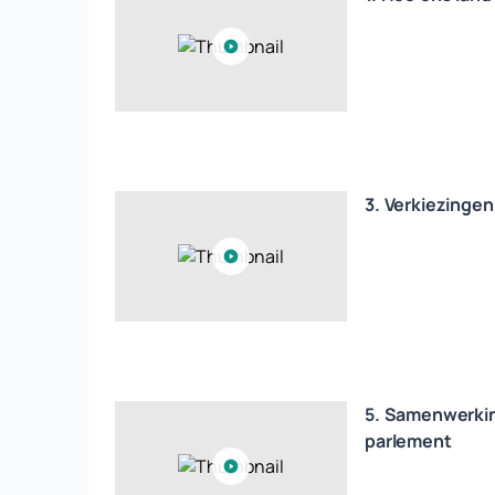
3. Verkiezinge
5. Samenwerkin
parlement