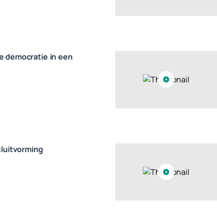
re democratie in een
esluitvorming