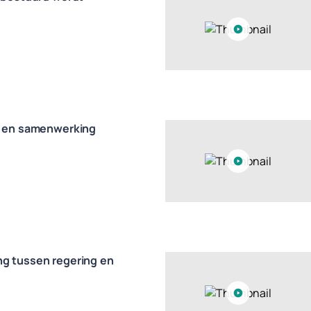
n en samenwerking
g tussen regering en