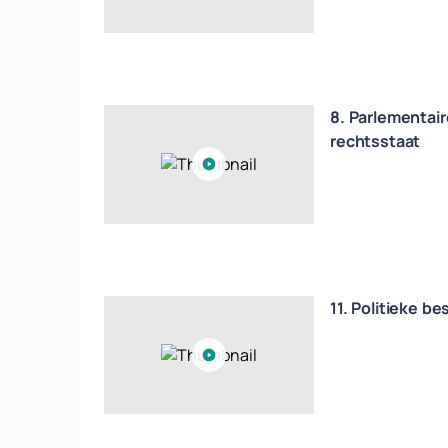
8. Parlementai
rechtsstaat
11. Politieke b