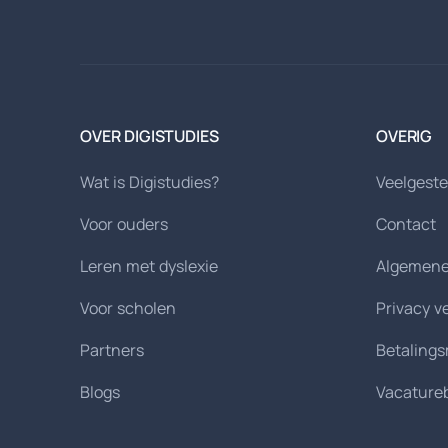
OVER DIGISTUDIES
OVERIG
Wat is Digistudies?
Veelgeste
Voor ouders
Contact
Leren met dyslexie
Algemene
Voor scholen
Privacy v
Partners
Betaling
Blogs
Vacature