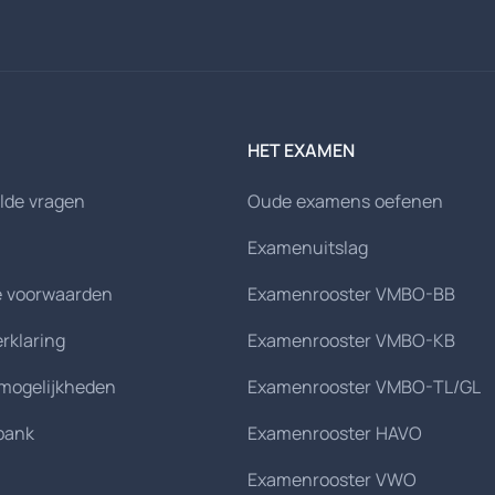
HET EXAMEN
lde vragen
Oude examens oefenen
Examenuitslag
 voorwaarden
Examenrooster VMBO-BB
erklaring
Examenrooster VMBO-KB
smogelijkheden
Examenrooster VMBO-TL/GL
bank
Examenrooster HAVO
Examenrooster VWO