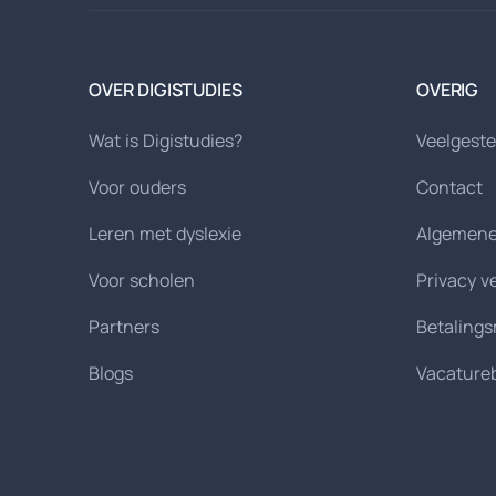
OVER DIGISTUDIES
OVERIG
Wat is Digistudies?
Veelgeste
Voor ouders
Contact
Leren met dyslexie
Algemene
Voor scholen
Privacy v
Partners
Betaling
Blogs
Vacature