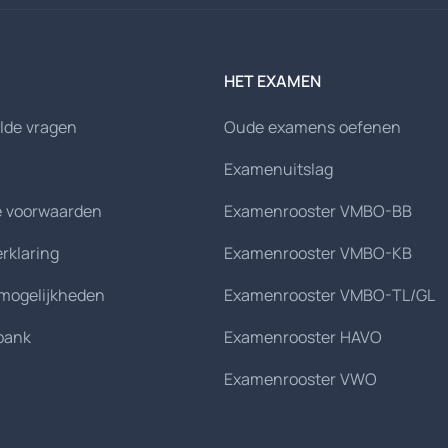
HET EXAMEN
lde vragen
Oude examens oefenen
Examenuitslag
 voorwaarden
Examenrooster VMBO-BB
erklaring
Examenrooster VMBO-KB
smogelijkheden
Examenrooster VMBO-TL/GL
bank
Examenrooster HAVO
Examenrooster VWO