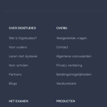
OVER DIGISTUDIES
OVERIG
Wat is Digistudies?
Veelgestelde vragen
Voor ouders
Contact
Leren met dyslexie
Algemene voorwaarden
Voor scholen
Privacy verklaring
Partners
Betalingsmogelijkheden
Blogs
Vacaturebank
HET EXAMEN
PRODUCTEN