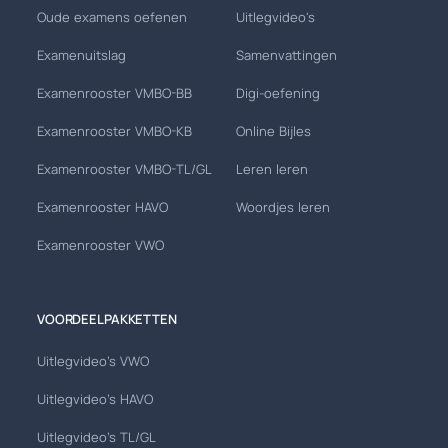
Oude examens oefenen
Uitlegvideo's
Examenuitslag
Samenvattingen
Examenrooster VMBO-BB
Digi-oefening
Examenrooster VMBO-KB
Online Bijles
Examenrooster VMBO-TL/GL
Leren leren
Examenrooster HAVO
Woordjes leren
Examenrooster VWO
VOORDEELPAKKETTEN
Uitlegvideo's VWO
Uitlegvideo's HAVO
Uitlegvideo's TL/GL