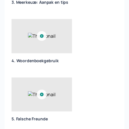
3. Meerkeuze: Aanpak en tips
4. Woordenboekgebruik
5. Falsche Freunde