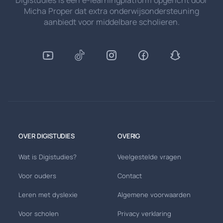
Digistudies is een e-learningplatform opgericht door
Micha Proper dat extra onderwijsondersteuning
aanbiedt voor middelbare scholieren.
OVER DIGISTUDIES
OVERIG
Wat is Digistudies?
Veelgestelde vragen
Voor ouders
Contact
Leren met dyslexie
Algemene voorwaarden
Voor scholen
Privacy verklaring