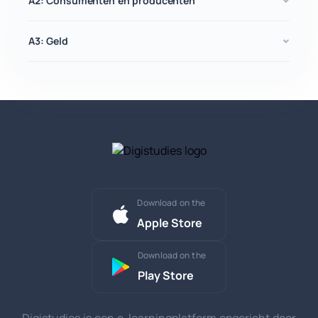
A2: Consumenten en producenten
A3: Geld
Download on the
Apple Store
Download on the
Play Store